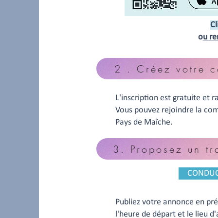
Cl
o
u re
2 . Créez votre c
L'inscription est gratuite et 
Vous pouvez rejoindre la com
Pays de Maîche.
3. Proposez un tr
CONDU
Publiez votre annonce en préci
l'heure de départ et le lieu 