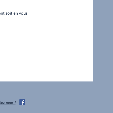
nt soit en vous
ez-nous !