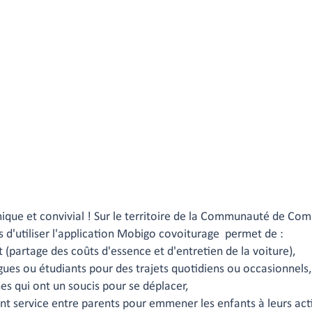
ique et convivial ! Sur le territoire de la Communauté de C
d'utiliser l'application Mobigo covoiturage permet de :
t (partage des coûts d'essence et d'entretien de la voiture),
gues ou étudiants pour des trajets quotidiens ou occasionnels,
es qui ont un soucis pour se déplacer,
t service entre parents pour emmener les enfants à leurs acti