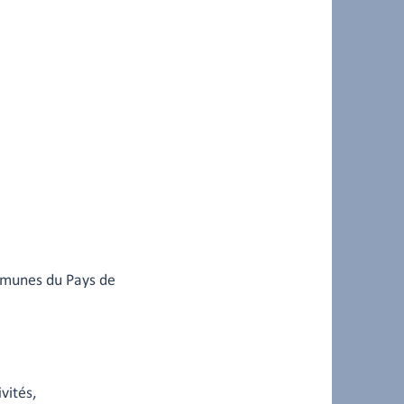
ommunes du Pays de
vités,