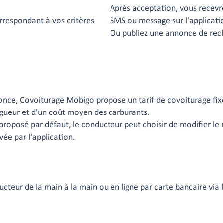
Après acceptation, vous recevre
rrespondant à vos critères
SMS ou message sur l'applicati
Ou publiez une annonce de rech
once, Covoiturage Mobigo propose un tarif de covoiturage fixé
igueur et d'un coût moyen des carburants.
 proposé par défaut, le conducteur peut choisir de modifier le
ée par l'application.
ucteur de la main à la main ou en ligne par carte bancaire via l