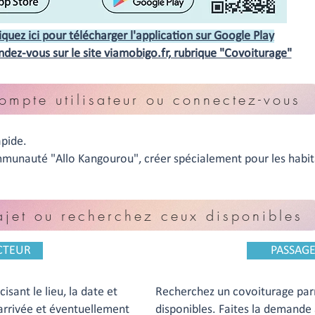
iquez ici pour télécharger l'application sur Google Play
ndez-vous sur le site viamobigo.fr, rubrique "Covoiturage"
ompte utilisateur ou connectez-vous
rapide.
munauté "Allo Kangourou", créer spécialement pour les habit
ajet ou recherchez ceux disponibles
CTEUR
PASSAG
sant le lieu, la date et
Recherchez un covoiturage par
d'arrivée et éventuellement
disponibles. Faites la demande