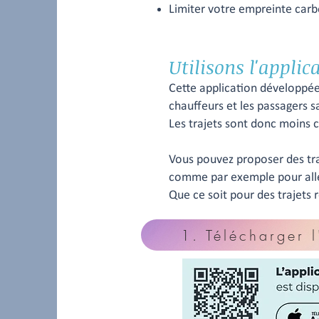
Limiter votre empreinte carbo
Utilisons l'appli
Cette application développée
chauffeurs et les passagers s
Les trajets sont donc moins c
Vous pouvez proposer des traj
comme par exemple pour aller
Que ce soit pour des trajets r
1. Télécharger l