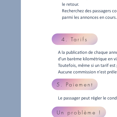
le retour.
Recherchez des passagers co
parmi les annonces en cours.
4. Tarifs
A la publication de chaque ann
d'un barème kilométrique en v
Toutefois, même si un tarif est
Aucune commission n'est prélev
5. Paiement
Le passager peut régler le cond
Un problème !