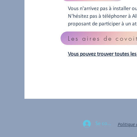
Vous n'arrivez pas à installer ou
N'hésitez pas à téléphoner à A
proposant de participer à un ate
Les aires de covoi
Vous pouvez trouver toutes les 
Se connecter
Politique 