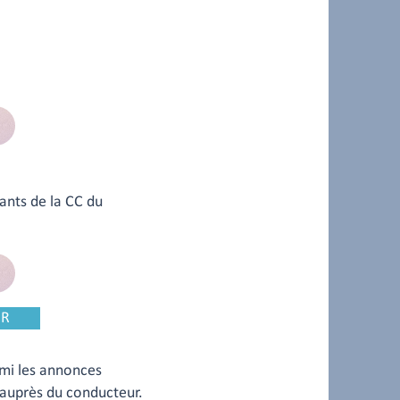
ants de la CC du
ER
mi les annonces
 auprès du conducteur.