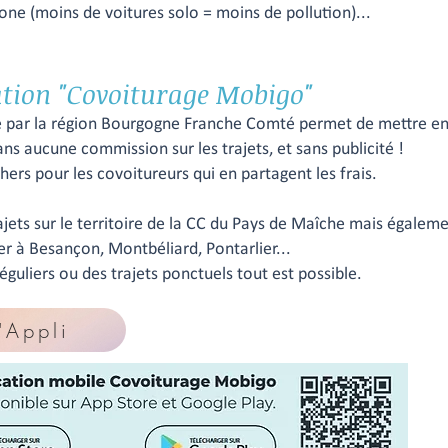
ne (moins de voitures solo = moins de pollution)...
cation "Covoiturage Mobigo"
 par la région Bourgogne Franche Comté permet de mettre en 
ans aucune commission sur les trajets, et sans publicité !
hers pour les covoitureurs qui en partagent les frais.
ets sur le territoire de la CC du Pays de Maîche mais égaleme
 à Besançon, Montbéliard, Pontarlier...
éguliers ou des trajets ponctuels tout est possible.
'Appli